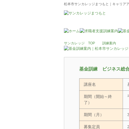
松本市サンカレッジまつもと｜キャリアアッ
サンカレッジ TOP
訓練案内
基金訓練 ビジネス総
講座名
期間（開始～終
了）
期間（月）
募集定員