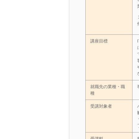
講座目標
就職先の業種・職
種
受講対象者
受講料