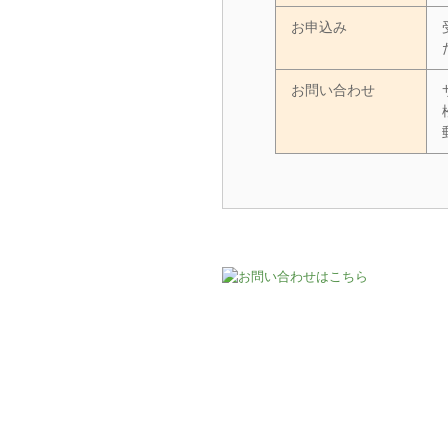
お申込み
お問い合わせ
HOME
求職者支援訓練案内
基金訓
お問い合わせ
個人情報取扱方針
免