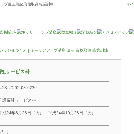
プ講座,簿記,資格取得,職業訓練
サイ
福祉サービス科
4-23-20-02-05-0220
介護福祉サービス科
平成24年6月26日（火）～平成24年10月23日（火）
4カ月