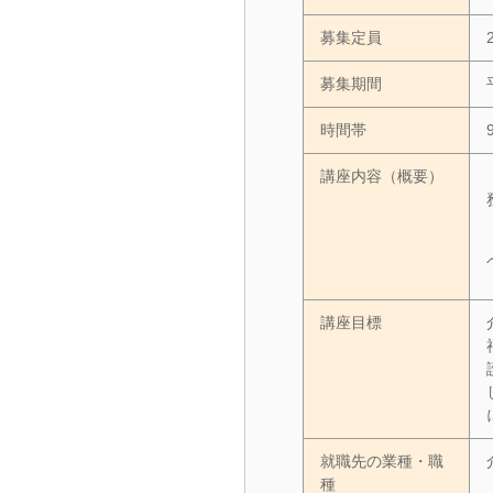
募集定員
募集期間
時間帯
講座内容（概要）
講座目標
就職先の業種・職
種