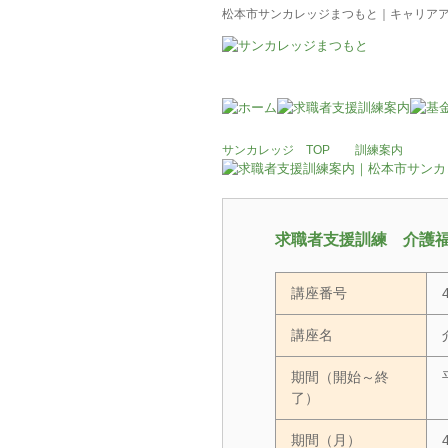
松本市サンカレッジまつもと｜キャリアアッ
サンカレッジ TOP
訓練案内
求職者支援訓練 介護
講座番号
講座名
期間（開始～終
了）
期間（月）